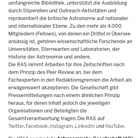
umfangreiche Bibliothek, unterstützt die Ausbildung
durch Stipendien und Outreach-Aktivitäten und
repräsentiert die britische Astronomie auf nationaler
und internationaler Ebene. Zu den mehr als 4.000
Mitgliedern (Fellows), von denen ein Drittel in Übersee
ansässig ist, gehören wissenschaftliche Forschende an
Universitäten, Sternwarten und Laboratorien, der
Historie der Astronomie und andere.
Die RAS nimmt Arbeiten für ihre Zeitschriften nach
dem Prinzip des Peer Review an, bei dem
Fachexperten in den Redaktionsgremien die Arbeit als
erwägenswert akzeptieren. Die Gesellschaft gibt
Pressemitteilungen nach einem ähnlichen Prinzip
heraus, für deren Inhalt jedoch die jeweiligen
Organisationen und Beteiligten die
Gesamtverantwortung tragen. Die RAS auf
Twitter
,
Facebook
,
Instagram
,
LinkedIn u
nd
YouTube
.