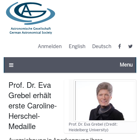
Anmelden
English
Deutsch
Toggle n
Prof. Dr. Eva
Grebel erhält
erste Caroline-
Herschel-
Medaille
Prof. Dr. Eva Grebel (Credit:
Heidelberg University)