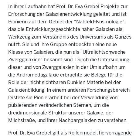
In ihrer Laufbahn hat Prof. Dr. Eva Grebel Projekte zur
Erforschung der Galaxienentwicklung geleitet und ist
Pionierin auf dem Gebiet der "Nahfeld-Kosmologie",
das die Entwicklungsgeschichte naher Galaxien als
Werkzeug zum Verständnis des Universums als Ganzes
nutzt. Sie und ihre Gruppe entdeckten eine neue
Klasse von Galaxien, die nun als "Ultralichtschwache
Zwerggalaxien" bekannt sind. Durch die Untersuchung
dieser und von Zwerggalaxien in der Umlaufbahn um
die Andromedagalaxie erbrachte sie Belege für die
Rolle der nicht sichtbaren Dunklen Materie bei der
Galaxienbildung. In einem anderen Forschungsbereich
leistete sie Pionierarbeit bei der Verwendung von
pulsierenden veränderlichen Sternen, um die
dreidimensionale Struktur unserer Galaxie, der
Milchstraße, und ihrer Nachbargalaxien zu verstehen.
Prof. Dr. Eva Grebel gilt als Rollenmodel, hervorragende