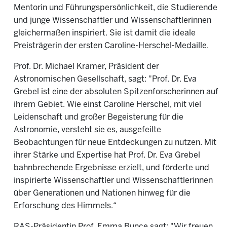
Mentorin und Führungspersönlichkeit, die Studierende
und junge Wissenschaftler und Wissenschaftlerinnen
gleichermaßen inspiriert. Sie ist damit die ideale
Preisträgerin der ersten Caroline-Herschel-Medaille.
Prof. Dr. Michael Kramer, Präsident der
Astronomischen Gesellschaft, sagt: "Prof. Dr. Eva
Grebel ist eine der absoluten Spitzenforscherinnen auf
ihrem Gebiet. Wie einst Caroline Herschel, mit viel
Leidenschaft und großer Begeisterung für die
Astronomie, versteht sie es, ausgefeilte
Beobachtungen für neue Entdeckungen zu nutzen. Mit
ihrer Stärke und Expertise hat Prof. Dr. Eva Grebel
bahnbrechende Ergebnisse erzielt, und förderte und
inspirierte Wissenschaftler und Wissenschaftlerinnen
über Generationen und Nationen hinweg für die
Erforschung des Himmels.“
RAS-Präsidentin Prof. Emma Bunce sagt: "Wir freuen