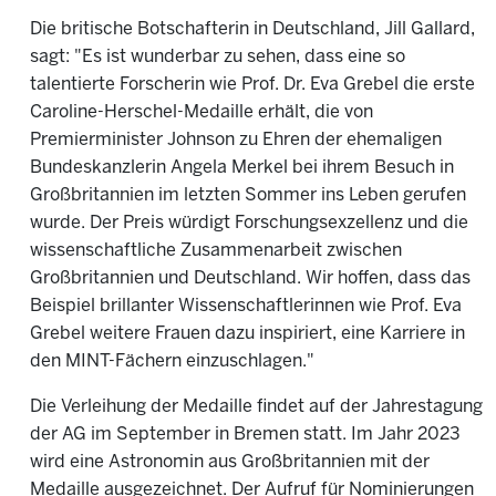
Die britische Botschafterin in Deutschland, Jill Gallard,
sagt: "Es ist wunderbar zu sehen, dass eine so
talentierte Forscherin wie Prof. Dr. Eva Grebel die erste
Caroline-Herschel-Medaille erhält, die von
Premierminister Johnson zu Ehren der ehemaligen
Bundeskanzlerin Angela Merkel bei ihrem Besuch in
Großbritannien im letzten Sommer ins Leben gerufen
wurde. Der Preis würdigt Forschungsexzellenz und die
wissenschaftliche Zusammenarbeit zwischen
Großbritannien und Deutschland. Wir hoffen, dass das
Beispiel brillanter Wissenschaftlerinnen wie Prof. Eva
Grebel weitere Frauen dazu inspiriert, eine Karriere in
den MINT-Fächern einzuschlagen."
Die Verleihung der Medaille findet auf der Jahrestagung
der AG im September in Bremen statt. Im Jahr 2023
wird eine Astronomin aus Großbritannien mit der
Medaille ausgezeichnet. Der Aufruf für Nominierungen