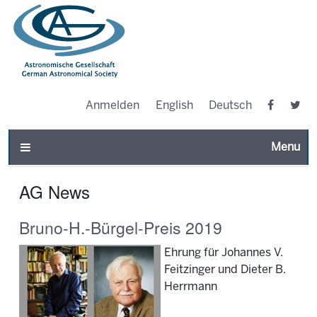
Anmelden
English
Deutsch
Toggle n
AG News
Bruno-H.-Bürgel-Preis 2019
Ehrung für Johannes V.
Feitzinger und Dieter B.
Herrmann