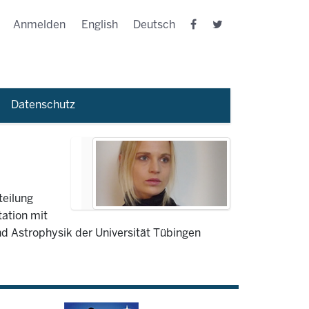
Anmelden
English
Deutsch
Datenschutz
teilung
tation mit
und Astrophysik der Universität Tübingen