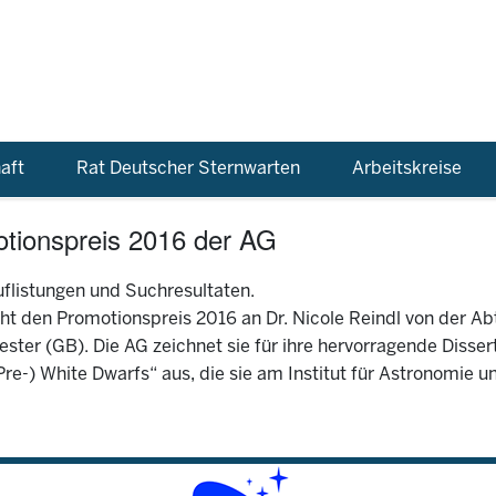
aft
Rat Deutscher Sternwarten
Arbeitskreise
otionspreis 2016 der AG
flistungen und Suchresultaten.
ht den Promotionspreis 2016 an Dr. Nicole Reindl von der Ab
ster (GB). Die AG zeichnet sie für ihre hervorragende Disser
Pre-) White Dwarfs“ aus, die sie am Institut für Astronomie 