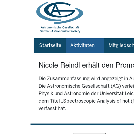
Startseite
Aktivitäten
Mitgliedsch
Nicole Reindl erhält den Prom
Die Zusammenfassung wird angezeigt in Au
Die Astronomische Gesellschaft (AG) verlei
Physik und Astronomie der Universität Leice
dem Titel „Spectroscopic Analysis of hot (
verfasst hat.