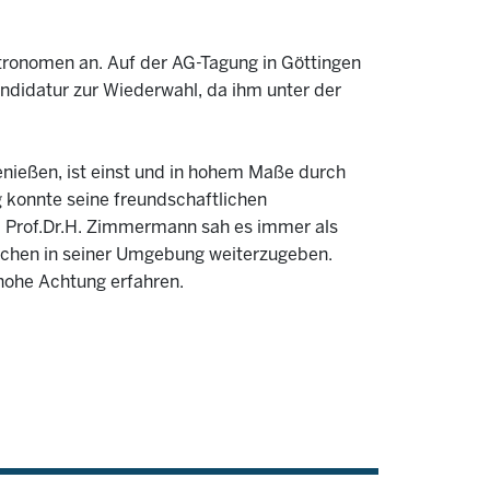
ronomen an. Auf der AG-Tagung in Göttingen
andidatur zur Wiederwahl, da ihm unter der
enießen, ist einst und in hohem Maße durch
 konnte seine freundschaftlichen
. Prof.Dr.H. Zimmermann sah es immer als
schen in seiner Umgebung weiterzugeben.
 hohe Achtung erfahren.