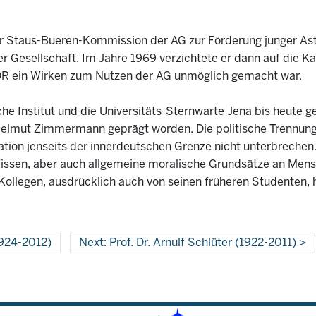
 Staus-Bueren-Kommission der AG zur Förderung junger Ast
er Gesellschaft. Im Jahre 1969 verzichtete er dann auf die K
DR ein Wirken zum Nutzen der AG unmöglich gemacht war.
e Institut und die Universitäts-Sternwarte Jena bis heute g
 Helmut Zimmermann geprägt worden. Die politische Trennung
tion jenseits der innerdeutschen Grenze nicht unterbrechen
 Wissen, aber auch allgemeine moralische Grundsätze an Men
r Kollegen, ausdrücklich auch von seinen früheren Studenten,
1924-2012)
Next: Prof. Dr. Arnulf Schlüter (1922-2011)