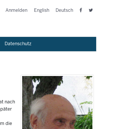
Anmelden
English
Deutsch
Datenschutz
at nach
später
hm die