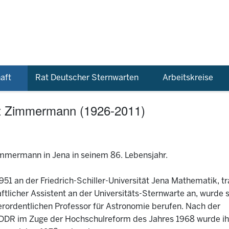
aft
Rat Deutscher Sternwarten
Arbeitskreise
lmut Zimmermann (1926-2011)
mmermann in Jena in seinem 86. Lebensjahr.
1 an der Friedrich-Schiller-Universität Jena Mathematik, tr
ftlicher Assistent an der Universitäts-Sternwarte an, wurde 
rordentlichen Professor für Astronomie berufen. Nach der
r DDR im Zuge der Hochschulreform des Jahres 1968 wurde i