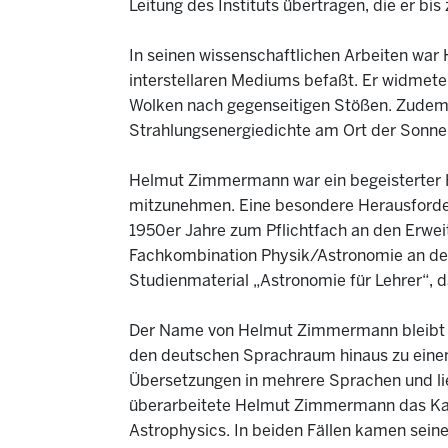
Leitung des Instituts übertragen, die er b
In seinen wissenschaftlichen Arbeiten w
interstellaren Mediums befaßt. Er widmete 
Wolken nach gegenseitigen Stößen. Zudem s
Strahlungsenergiedichte am Ort der Sonne
Helmut Zimmermann war ein begeisterter Ho
mitzunehmen. Eine besondere Herausforderu
1950er Jahre zum Pflichtfach an den Erwei
Fachkombination Physik/Astronomie an der
Studienmaterial „Astronomie für Lehrer“, d
Der Name von Helmut Zimmermann bleibt i
den deutschen Sprachraum hinaus zu einem
Übersetzungen in mehrere Sprachen und liegt
überarbeitete Helmut Zimmermann das Kapi
Astrophysics. In beiden Fällen kamen sein