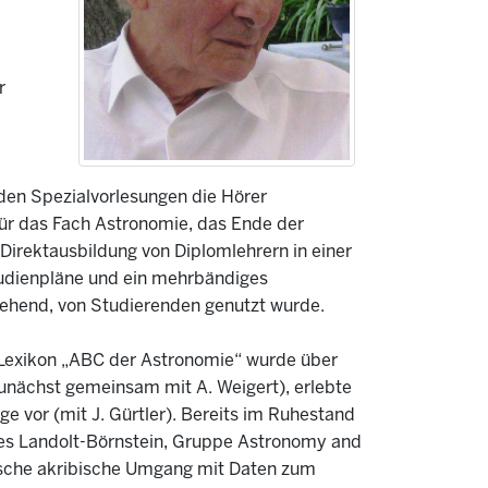
r
den Spezialvorlesungen die Hörer
für das Fach Astronomie, das Ende der
irektausbildung von Diplomlehrern in einer
tudienpläne und ein mehrbändiges
sgehend, von Studierenden genutzt wurde.
exikon „ABC der Astronomie“ wurde über
nächst gemeinsam mit A. Weigert), erlebte
ge vor (mit J. Gürtler). Bereits im Ruhestand
des Landolt-Börnstein, Gruppe Astronomy and
pische akribische Umgang mit Daten zum