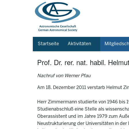
Startseite
Aktivitäten
Mitgliedsch
Prof. Dr. rer. nat. habil. He
Nachruf von Werner Pfau
Am 18. Dezember 2011 verstarb Helmut Zi
Herr Zimmermann studierte von 1946 bis 195
Studienabschluß eine Stelle als wissenscha
Oberassistent und im Jahre 1979 zum Auße
Neustrukturierung der Universitäten in de