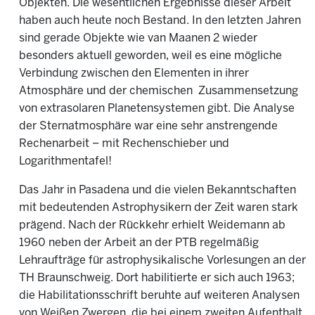
Objekten. Die wesentlichen Ergebnisse dieser Arbeit
haben auch heute noch Bestand. In den letzten Jahren
sind gerade Objekte wie van Maanen 2 wieder
besonders aktuell geworden, weil es eine mögliche
Verbindung zwischen den Elementen in ihrer
Atmosphäre und der chemischen Zusammensetzung
von extrasolaren Planetensystemen gibt. Die Analyse
der Sternatmosphäre war eine sehr anstrengende
Rechenarbeit – mit Rechenschieber und
Logarithmentafel!
Das Jahr in Pasadena und die vielen Bekanntschaften
mit bedeutenden Astrophysikern der Zeit waren stark
prägend. Nach der Rückkehr erhielt Weidemann ab
1960 neben der Arbeit an der PTB regelmäßig
Lehraufträge für astrophysikalische Vorlesungen an der
TH Braunschweig. Dort habilitierte er sich auch 1963;
die Habilitationsschrift beruhte auf weiteren Analysen
von Weißen Zwergen, die bei einem zweiten Aufenthalt