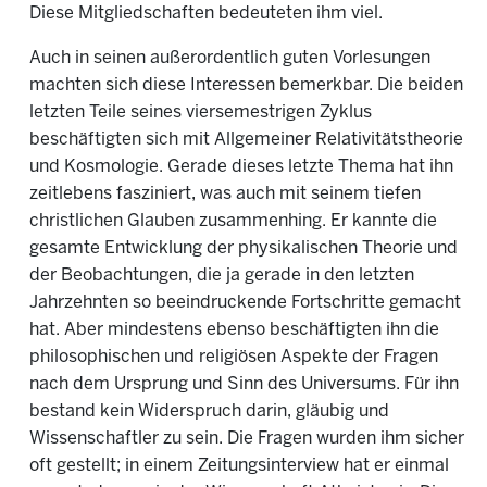
Diese Mitgliedschaften bedeuteten ihm viel.
Auch in seinen außerordentlich guten Vorlesungen
machten sich diese Interessen bemerkbar. Die beiden
letzten Teile seines viersemestrigen Zyklus
beschäftigten sich mit Allgemeiner Relativitätstheorie
und Kosmologie. Gerade dieses letzte Thema hat ihn
zeitlebens fasziniert, was auch mit seinem tiefen
christlichen Glauben zusammenhing. Er kannte die
gesamte Entwicklung der physikalischen Theorie und
der Beobachtungen, die ja gerade in den letzten
Jahrzehnten so beeindruckende Fortschritte gemacht
hat. Aber mindestens ebenso beschäftigten ihn die
philosophischen und religiösen Aspekte der Fragen
nach dem Ursprung und Sinn des Universums. Für ihn
bestand kein Widerspruch darin, gläubig und
Wissenschaftler zu sein. Die Fragen wurden ihm sicher
oft gestellt; in einem Zeitungsinterview hat er einmal