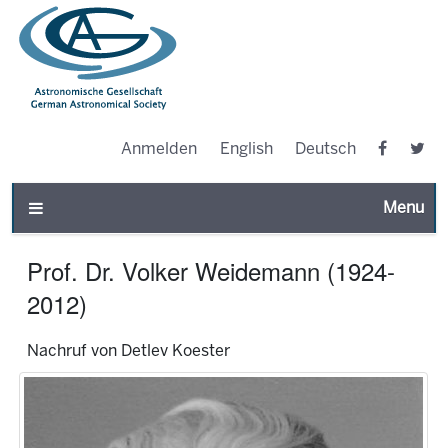
Anmelden
English
Deutsch
Toggle n
Prof. Dr. Volker Weidemann (1924-
2012)
Nachruf von Detlev Koester