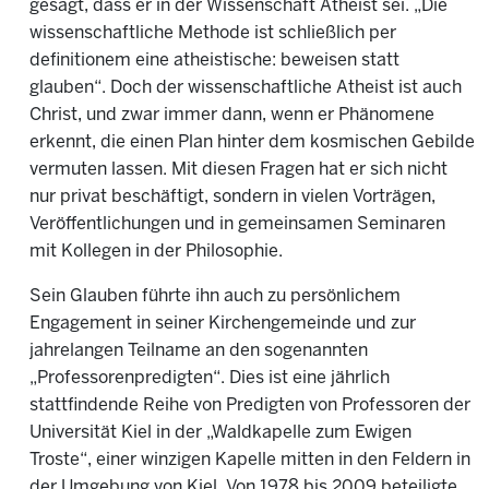
gesagt, dass er in der Wissenschaft Atheist sei. „Die
wissenschaftliche Methode ist schließlich per
definitionem eine atheistische: beweisen statt
glauben“. Doch der wissenschaftliche Atheist ist auch
Christ, und zwar immer dann, wenn er Phänomene
erkennt, die einen Plan hinter dem kosmischen Gebilde
vermuten lassen. Mit diesen Fragen hat er sich nicht
nur privat beschäftigt, sondern in vielen Vorträgen,
Veröffentlichungen und in gemeinsamen Seminaren
mit Kollegen in der Philosophie.
Sein Glauben führte ihn auch zu persönlichem
Engagement in seiner Kirchengemeinde und zur
jahrelangen Teilname an den sogenannten
„Professorenpredigten“. Dies ist eine jährlich
stattfindende Reihe von Predigten von Professoren der
Universität Kiel in der „Waldkapelle zum Ewigen
Troste“, einer winzigen Kapelle mitten in den Feldern in
der Umgebung von Kiel. Von 1978 bis 2009 beteiligte