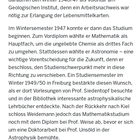
daraufhin den Winter 1946/47 als Volontär am
Geologischen Institut, denn ein Arbeitsnachweis war
nötig zur Erlangung der Lebensmittelkarten.
Im Wintersemester 1947 konnte er dann das Studium
beginnen. Zum Vordiplom wählte er Mathematik als
Hauptfach, um die ungeliebte Chemie als drittes Fach
zu umgehen. Stattdessen wählte er Astronomie – eine
wichtige Vorentscheidung für die Zukunft, denn er
beschloss, den Studienschwerpunkt mehr in diese
Richtung zu verschieben. Ein Studiensemester im
Winter 1949/50 in Freiburg bestärkte diesen Wunsch,
als er dort Vorlesungen von Prof. Siedentopf besuchte
und in der Bibliothek interessante astrophysikalische
Lehrbücher entdeckte. Nach der Rückkehr nach Kiel
schloss Weidemann jedoch das Mathematikstudium
noch mit dem Diplom bei Prof. Weise ab, bevor er sich
um eine Doktorarbeit bei Prof. Unsöld in der
Astrophysik bemühte.