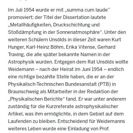
Im Juli 1954 wurde er mit „summa cum laude”
promoviert; der Titel der Dissertation lautete
„Metallhäufigkeiten, Druckschichtung und
Stoßdämpfung in der Sonnenatmosphäre“. Unter den
weiteren Schülern Unsölds in dieser Zeit waren Kurt
Hunger, Karl-Heinz Böhm, Erika Vitense, Gerhard
Traving, die alle später bekannte Namen in der
Astrophysik wurden. Entgegen dem Rat Unsölds wollte
Weidemann – nach der Heirat im Juni 1954 – endlich
eine richtige bezahlte Stelle haben, die er an der
Physikalisch-Technischen Bundesanstalt (PTB) in
Braunschweig als Mitarbeiter in der Redaktion der
„Physikalischen Berichte“ fand. Er war unter anderem
zuständig für die Kurzreferate astrophysikalischer
Artikel, was ihm ermöglichte, in dem Gebiet auf dem
Laufenden zu bleiben. Entscheidend für Weidemanns
weiteres Leben wurde eine Einladung von Prof.