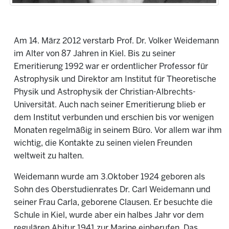
Am 14. März 2012 verstarb Prof. Dr. Volker Weidemann
im Alter von 87 Jahren in Kiel. Bis zu seiner
Emeritierung 1992 war er ordentlicher Professor für
Astrophysik und Direktor am Institut für Theoretische
Physik und Astrophysik der Christian-Albrechts-
Universität. Auch nach seiner Emeritierung blieb er
dem Institut verbunden und erschien bis vor wenigen
Monaten regelmäßig in seinem Büro. Vor allem war ihm
wichtig, die Kontakte zu seinen vielen Freunden
weltweit zu halten.
Weidemann wurde am 3.Oktober 1924 geboren als
Sohn des Oberstudienrates Dr. Carl Weidemann und
seiner Frau Carla, geborene Clausen. Er besuchte die
Schule in Kiel, wurde aber ein halbes Jahr vor dem
regulären Abitur 1941 zur Marine einberufen. Das