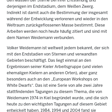
den Massen der Sterne bei ihrer Entstehung und
derjenigen im Endstadium, dem Weißen Zwerg.
Indirekt ist damit auch die Bestimmung der insgesamt
während der Entwicklung verlorenen und wieder in den
Weltraum zurückgeflossenen Masse bestimmt. Diese
Arbeiten werden noch heute häufig zitiert und sind mit
dem Namen Weidemann verbunden.
Volker Weidemann ist weltweit jedem bekannt, der sich
mit den Endstadien von Sternen und verwandten
Gebieten beschäftigt. Das liegt einmal an den
Ergebnissen seiner Kieler Arbeitsgruppe (und vielen
ehemaligen Kielern an anderen Orten), aber ganz
besonders auch an den „European Workshops on
White Dwarfs“. Das ist eine Serie von alle zwei Jahre
stattfindenden Tagungen zu diesem Thema, die von
Weidemann 1974 in Kiel begründet wurde, und die sich
heute zu den wichtigsten Tagungen auf diesem Gebiet
entwickelt haben. 1984, 1994 und 2004 fand sie