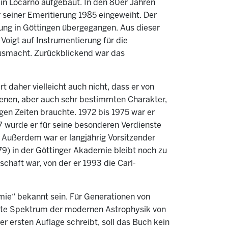
in Locarno aufgebaut. In den 80er Jahren
 seiner Emeritierung 1985 eingeweiht. Der
hung in Göttingen übergegangen. Aus dieser
Voigt auf Instrumentierung für die
ausmacht. Zurückblickend war das
 daher vielleicht auch nicht, dass er von
ffenen, aber auch sehr bestimmten Charakter,
igen Zeiten brauchte. 1972 bis 1975 war er
7 wurde er für seine besonderen Verdienste
 Außerdem war er langjährig Vorsitzender
9) in der Göttinger Akademie bleibt noch zu
chaft war, von der er 1993 die Carl-
mie“ bekannt sein. Für Generationen von
eite Spektrum der modernen Astrophysik von
ersten Auflage schreibt, soll das Buch kein