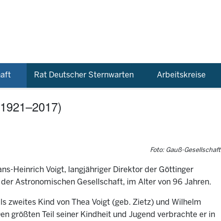
aft
Rat Deutscher Sternwarten
Arbeitskreise
 (1921–2017)
Foto: Gauß-Gesellschaft
s-Heinrich Voigt, langjähriger Direktor der Göttinger
 der Astronomischen Gesellschaft, im Alter von 96 Jahren.
s zweites Kind von Thea Voigt (geb. Zietz) und Wilhelm
en größten Teil seiner Kindheit und Jugend verbrachte er in