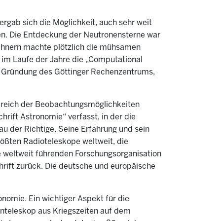
rgab sich die Möglichkeit, auch sehr weit
en. Die Entdeckung der Neutronensterne war
rechnern machte plötzlich die mühsamen
 im Laufe der Jahre die „Computational
er Gründung des Göttinger Rechenzentrums,
Bereich der Beobachtungsmöglichkeiten
rift Astronomie“ verfasst, in der die
nau der Richtige. Seine Erfahrung und sein
rößten Radioteleskope weltweit, die
e weltweit führenden Forschungsorganisation
rift zurück. Die deutsche und europäische
ronomie. Ein wichtiger Aspekt für die
nteleskop aus Kriegszeiten auf dem