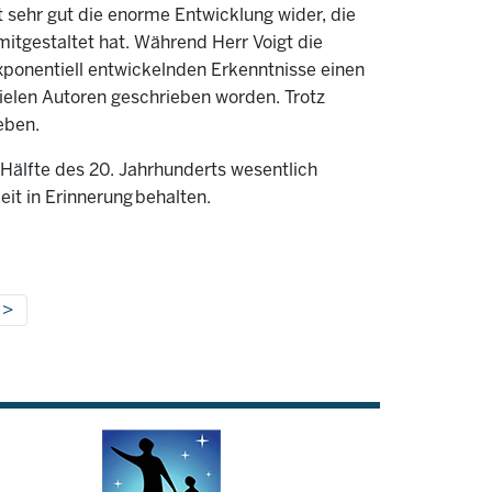
 sehr gut die enorme Entwicklung wider, die
mitgestaltet hat. Während Herr Voigt die
exponentiell entwickelnden Erkenntnisse einen
vielen Autoren geschrieben worden. Trotz
eben.
Hälfte des 20. Jahrhunderts wesentlich
it in Erinnerung behalten.