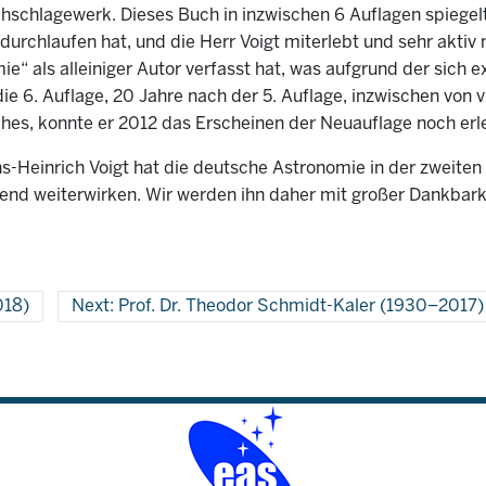
hschlagewerk. Dieses Buch in inzwischen 6 Auflagen spiegelt
durchlaufen hat, und die Herr Voigt miterlebt und sehr aktiv 
ie“ als alleiniger Autor verfasst hat, was aufgrund der sich 
die 6. Auflage, 20 Jahre nach der 5. Auflage, inzwischen von 
ches, konnte er 2012 das Erscheinen der Neuauflage noch erl
-Heinrich Voigt hat die deutsche Astronomie in der zweiten 
end weiterwirken. Wir werden ihn daher mit großer Dankbarke
018)
Next: Prof. Dr. Theodor Schmidt-Kaler (1930–2017)