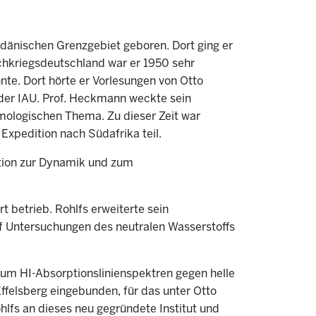
-dänischen Grenzgebiet geboren. Dort ging er
chkriegsdeutschland war er 1950 sehr
nte. Dort hörte er Vorlesungen von Otto
er IAU. Prof. Heckmann weckte sein
mologischen Thema. Zu dieser Zeit war
Expedition nach Südafrika teil.
tion zur Dynamik und zum
 betrieb. Rohlfs erweiterte sein
f Untersuchungen des neutralen Wasserstoffs
um HI-Absorptionslinienspektren gegen helle
ffelsberg eingebunden, für das unter Otto
lfs an dieses neu gegründete Institut und