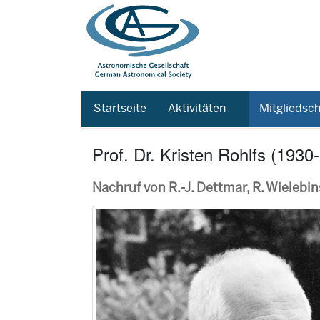
Startseite
Aktivitäten
Mitgliedsch
Prof. Dr. Kristen Rohlfs (1930
Nachruf von R.-J. Dettmar, R. Wielebins