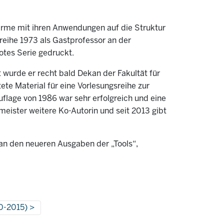
alarme mit ihren Anwendungen auf die Struktur
eihe 1973 als Gastprofessor an der
otes Serie gedruckt.
 wurde er recht bald Dekan der Fakultät für
ete Material für eine Vorlesungsreihe zur
flage von 1986 war sehr erfolgreich und eine
emeister weitere Ko-Autorin und seit 2013 gibt
r an den neueren Ausgaben der „Tools“,
40-2015)