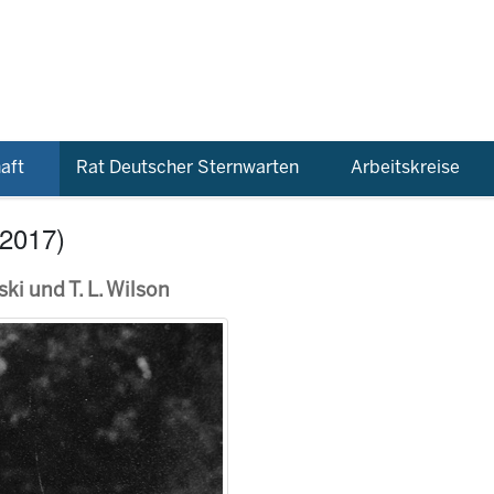
aft
Rat Deutscher Sternwarten
Arbeitskreise
-2017)
ki und T. L. Wilson