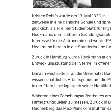
Kristen Rohlfs wurde am 13. Mai 1930 in H
zeitweise in eine dänische Schule und sp
glücklich, als er einen Studienplatz für P
Heckmann, dem späteren Gründungsdirekto
Interesse für die Astronomie und wurde 19
Heckmann bereits in die Standortsuche für 
Zurück in Hamburg wurde Heckmann auch se
Entwicklungszustand der Sterne im offen
Danach wechselte er an die Universität Bo
wissenschaftliches Arbeitsgebiet um die P
in der 21cm Linie lag. Nach seiner Habilitat
Während eines Forschungsaufenthaltes am 
Hintergrundquellen zu messen. Zurück in B
Hachenberg das Max-Planck-Institut für Ra