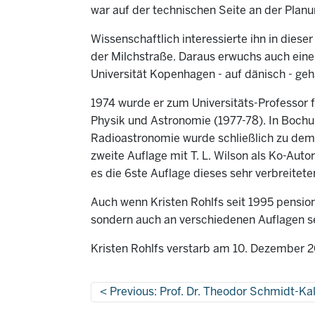
war auf der technischen Seite an der Planu
Wissenschaftlich interessierte ihn in dies
der Milchstraße. Daraus erwuchs auch ein
Universität Kopenhagen - auf dänisch - geh
1974 wurde er zum Universitäts-Professor f
Physik und Astronomie (1977-78). In Bochum
Radioastronomie wurde schließlich zu dem 
zweite Auflage mit T. L. Wilson als Ko-Auto
es die 6ste Auflage dieses sehr verbreitete
Auch wenn Kristen Rohlfs seit 1995 pensioni
sondern auch an verschiedenen Auflagen s
Kristen Rohlfs verstarb am 10. Dezember 
Previous: Prof. Dr. Theodor Schmidt-K