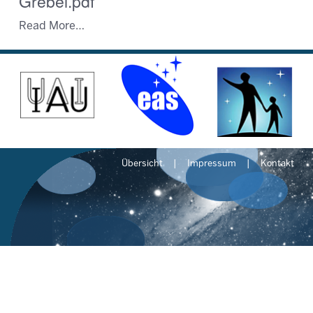
Grebel.pdf
Read More…
Übersicht
Impressum
Kontakt