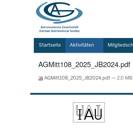
Startseite
Aktivitäten
Mitgliedsch
AGMitt108_2025_JB2024.pdf
AGMitt108_2025_JB2024.pdf
— 2.0 MB