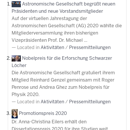
Astronomische Gesellschaft begrüßt neuen
Präsidenten und neue Vorstandsmitglieder
Auf der virtuellen Jahrestagung der
Astronomischen Gesellschaft (AG) 2020 wählte die
Mitgliederversammlung ihren bisherigen
Vizepräsidenten Prof. Dr. Michael ...
Located in
Aktivitäten
/
Pressemitteilungen
Nobelpreis für die Erforschung Schwarzer
Löcher
Die Astronomische Gesellschaft gratuliert ihrem
Mitglied Reinhard Genzel gemeinsam mit Roger
Penrose und Andrea Ghez zum Nobelpreis für
Physik 2020.
Located in
Aktivitäten
/
Pressemitteilungen
Promotionspreis 2020
Dr. Anna-Christina Eilers erhält den
Dissertationspreis 2020 für ihre Studien weit