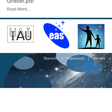
Grebel.pdf
Read More…
Übersicht
Impressum
Kontakt