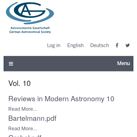
Log in
English
Deutsch
Toggle n
Vol. 10
Reviews in Modern Astronomy 10
Read More…
Bartelmann.pdf
Read More…