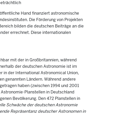
beträchtlich
öffentliche Hand finanziert astronomische
andesinstituten. Die Förderung von Projekten
Bereich bilden die deutschen Beiträge an die
nder errechnet. Diese internationalen
ichbar mit der in Großbritannien, während
nnerhalb der deutschen Astronomie ist im
 in der International Astronomical Union,
 oben genannten Ländern. Während andere
 getragen haben (zwischen 1994 und 2001
 Astronomie-Planstellen in Deutschland
genen Bevölkerung. Den 472 Planstellen in
elle Schwäche der deutschen Astronomie
nügende Repräsentanz deutscher Astronomen in