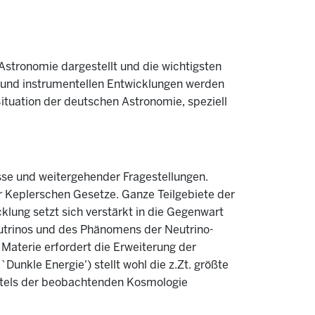
Astronomie dargestellt und die wichtigsten
 und instrumentellen Entwicklungen werden
ituation der deutschen Astronomie, speziell
isse und weitergehender Fragestellungen.
er Keplerschen Gesetze. Ganze Teilgebiete der
lung setzt sich verstärkt in die Gegenwart
utrinos und des Phänomens der Neutrino-
 Materie erfordert die Erweiterung der
nkle Energie') stellt wohl die z.Zt. größte
ittels der beobachtenden Kosmologie