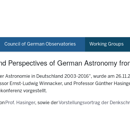
Council of German Observatories
Working Groups
d Perspectives of German Astronomy from
der Astronomie in Deutschland 2003-2016"
, wurde am 26.11.
or Ernst-Ludwig Winnacker, und Professor Günther Hasinger,
konferenz vorgestellt.
von
Prof. Hasinger
, sowie der
Vorstellungsvortrag der Denkschr