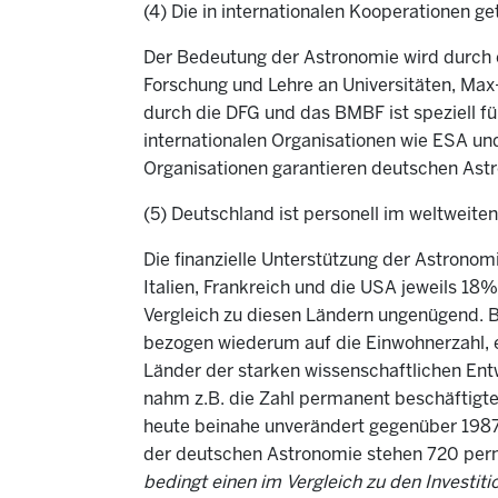
(4) Die in internationalen Kooperationen ge
Der Bedeutung der Astronomie wird durch e
Forschung und Lehre an Universitäten, Max-
durch die DFG und das BMBF ist speziell fü
internationalen Organisationen wie ESA un
Organisationen garantieren deutschen Ast
(5) Deutschland ist personell im weltweite
Die finanzielle Unterstützung der Astronom
Italien, Frankreich und die USA jeweils 1
Vergleich zu diesen Ländern ungenügend. Be
bezogen wiederum auf die Einwohnerzahl, e
Länder der starken wissenschaftlichen En
nahm z.B. die Zahl permanent beschäftigte
heute beinahe unverändert gegenüber 1987 
der deutschen Astronomie stehen 720 perm
bedingt einen im Vergleich zu den Investi