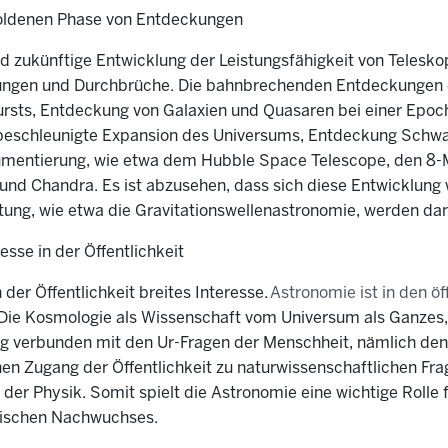
 Goldenen Phase von Entdeckungen
 zukünftige Entwicklung der Leistungsfähigkeit von Telesko
ungen und Durchbrüche. Die bahnbrechenden Entdeckungen d
rsts, Entdeckung von Galaxien und Quasaren bei einer Epoch
e beschleunigte Expansion des Universums, Entdeckung Schwa
trumentierung, wie etwa dem Hubble Space Telescope, den 8
 Chandra. Es ist abzusehen, dass sich diese Entwicklung w
tung, wie etwa die Gravitationswellenastronomie, werden dan
esse in der Öffentlichkeit
der Öffentlichkeit breites Interesse.
Astronomie ist in den ö
Die Kosmologie als Wissenschaft vom Universum als Ganzes,
ng verbunden mit den Ur-Fragen der Menschheit, nämlich den
hen Zugang der Öffentlichkeit zu naturwissenschaftlichen Fra
 der Physik. Somit spielt die Astronomie eine wichtige Rolle
nischen Nachwuchses.