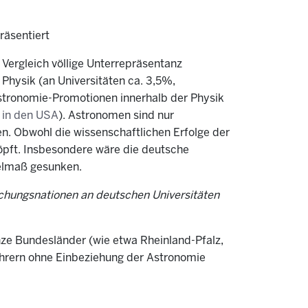
räsentiert
 Vergleich völlige Unterrepräsentanz
 Physik (an Universitäten ca. 3,5%,
Astronomie-Promotionen innerhalb der Physik
in den USA
). Astronomen sind nur
. Obwohl die wissenschaftlichen Erfolge der
öpft. Insbesondere wäre die deutsche
telmaß gesunken.
chungsnationen an deutschen Universitäten
anze Bundesländer (wie etwa Rheinland-Pfalz,
ehrern ohne Einbeziehung der Astronomie