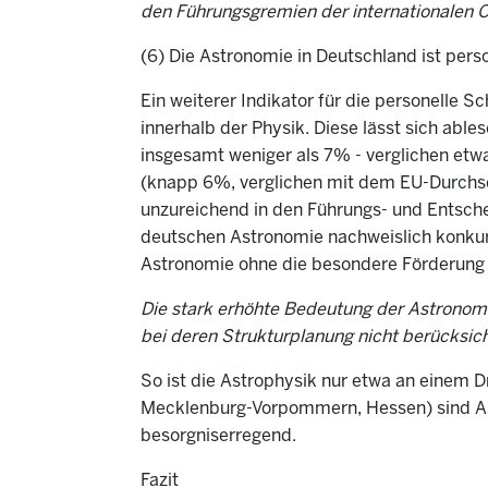
den Führungsgremien der internationalen 
(6) Die Astronomie in Deutschland ist pers
Ein weiterer Indikator für die personelle 
innerhalb der Physik. Diese lässt sich abl
insgesamt weniger als 7% - verglichen etw
(knapp 6%, verglichen mit dem EU-Durchsc
unzureichend in den Führungs- und Entsch
deutschen Astronomie nachweislich konkurr
Astronomie ohne die besondere Förderung d
Die stark erhöhte Bedeutung der Astronom
bei deren Strukturplanung nicht berücksich
So ist die Astrophysik nur etwa an einem D
Mecklenburg-Vorpommern, Hessen) sind Ast
besorgniserregend.
Fazit