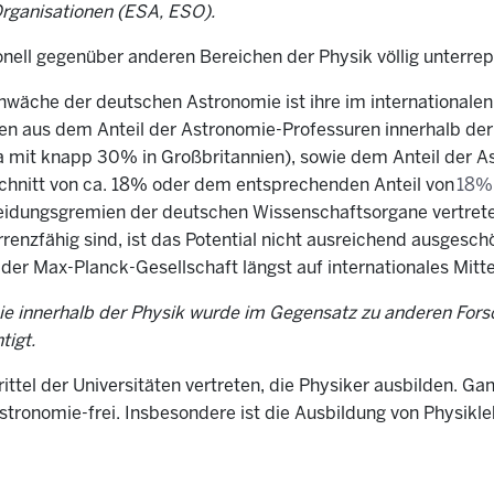
Organisationen (ESA, ESO).
onell gegenüber anderen Bereichen der Physik völlig unterrep
Schwäche der deutschen Astronomie ist ihre im internationalen
esen aus dem Anteil der Astronomie-Professuren innerhalb der
a mit knapp 30% in Großbritannien), sowie dem Anteil der 
hnitt von ca. 18% oder dem entsprechenden Anteil von
18% 
eidungsgremien der deutschen Wissenschaftsorgane vertreten
enzfähig sind, ist das Potential nicht ausreichend ausgesch
er Max-Planck-Gesellschaft längst auf internationales Mit
ie innerhalb der Physik wurde im Gegensatz zu anderen Fors
tigt.
rittel der Universitäten vertreten, die Physiker ausbilden. G
ronomie-frei. Insbesondere ist die Ausbildung von Physikl