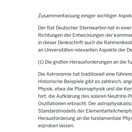
Zusammenfassung einiger wichtiger Aspekt
Der Rat Deutscher Sternwarten hat in einer
Richtungen der Entwicklungen der kommend
in dieser Denkschrift auch die Rahmenbedin
an Universitäten relevanten Aspekte der 
(1) Die großen Herausforderungen an die
Die Astronomie hat traditionell eine führe
Historische Beispiele gibt es zahlreich, a
Physik, etwa die Plasmaphysik und die Kern
fort; die Aufklärung des solaren Neutrin
Oszillationen erbracht. Der astrophysikali
Standardmodells der Elementarteilchenphysi
Herausforderung an die fundamentale Physi
erproben lassen.