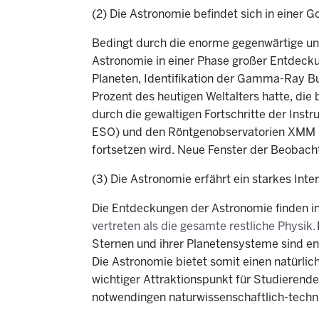
(2) Die Astronomie befindet sich in einer
Bedingt durch die enorme gegenwärtige und
Astronomie in einer Phase großer Entdeck
Planeten, Identifikation der Gamma-Ray Bu
Prozent des heutigen Weltalters hatte, di
durch die gewaltigen Fortschritte der Ins
ESO) und den Röntgenobservatorien XMM und
fortsetzen wird. Neue Fenster der Beobach
(3) Die Astronomie erfährt ein starkes Inter
Die Entdeckungen der Astronomie finden in 
vertreten als die gesamte restliche Physik.
Sternen und ihrer Planetensysteme sind e
Die Astronomie bietet somit einen natürlic
wichtiger Attraktionspunkt für Studierende
notwendingen naturwissenschaftlich-tech