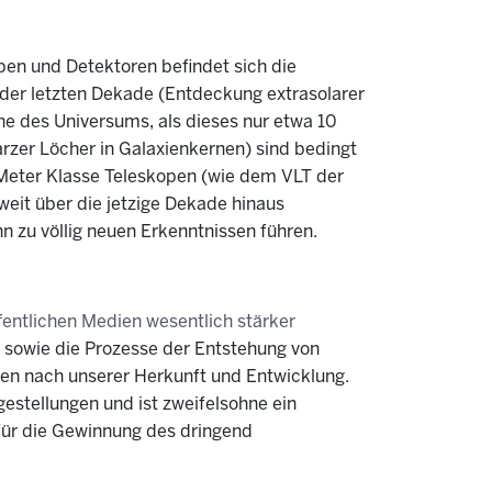
pen und Detektoren befindet sich die
er letzten Dekade (Entdeckung extrasolarer
e des Universums, als dieses nur etwa 10
rzer Löcher in Galaxienkernen) sind bedingt
-Meter Klasse Teleskopen (wie dem VLT der
eit über die jetzige Dekade hinaus
n zu völlig neuen Erkenntnissen führen.
ffentlichen Medien wesentlich stärker
 sowie die Prozesse der Entstehung von
en nach unserer Herkunft und Entwicklung.
gestellungen und ist zweifelsohne ein
 für die Gewinnung des dringend