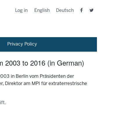
Log in
English
Deutsch
Privacy Policy
 2003 to 2016 (in German)
2003 in Berlin vom Präsidenten der
 Direktor am MPI für extraterrestrische
ift
.