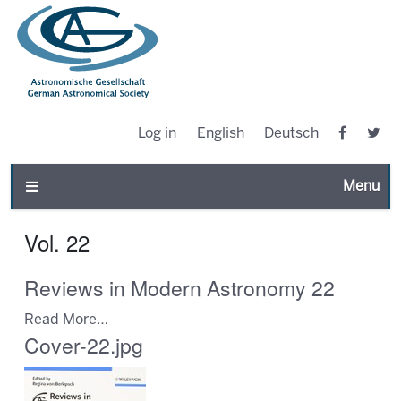
Log in
English
Deutsch
Toggle n
Vol. 22
Reviews in Modern Astronomy 22
Read More…
Cover-22.jpg