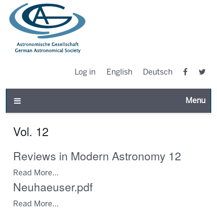
Log in
English
Deutsch
Toggle n
Vol. 12
Reviews in Modern Astronomy 12
Read More…
Neuhaeuser.pdf
Read More…