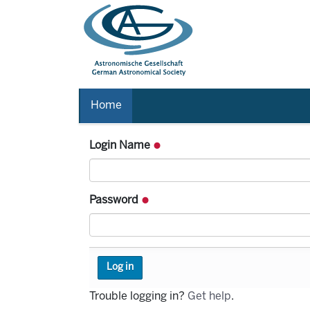
Home
Login Name
Password
Trouble logging in?
Get help
.