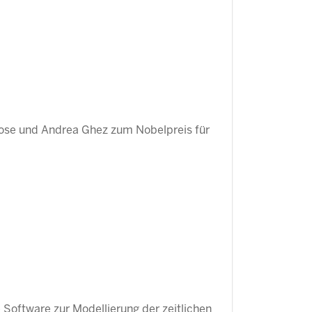
rose und Andrea Ghez zum Nobelpreis für
e Software zur Modellierung der zeitlichen