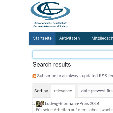
Startseite
Aktivitäten
Mitgliedsch
Search results
Subscribe to an always-updated RSS fe
Sort by
relevance
date (newest firs
Ludwig-Biermann-Preis 2019
Für seine Arbeiten auf dem schnell wach